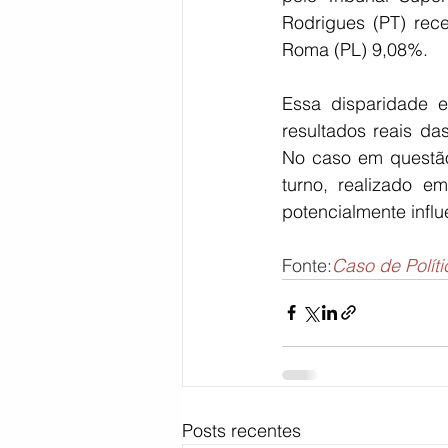
Rodrigues (PT) re
Roma (PL) 9,08%.
Essa disparidade e
resultados reais da
No caso em questão,
turno, realizado 
potencialmente influ
Fonte:
Caso de Políti
Posts recentes