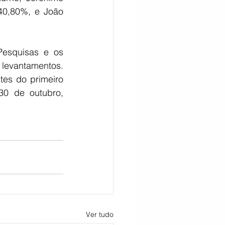
0,80%, e João 
Pesquisas e os 
levantamentos. 
es do primeiro 
0 de outubro, 
Ver tudo