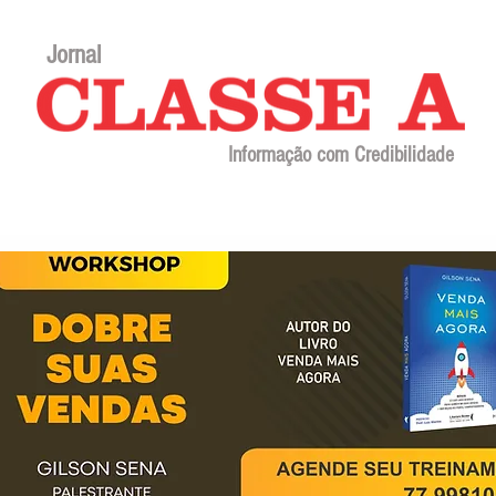
Jornal
Informação com Credibilidade
Contato
Sobre o jornal
Editorial