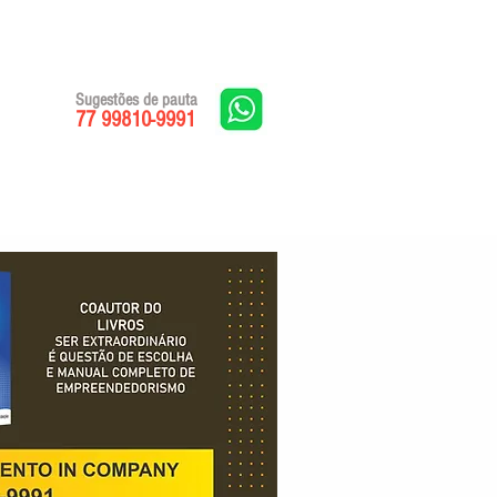
Sugestões de pauta
77 99810-9991
Edições impressas