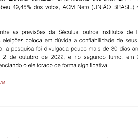
cebeu 49,45% dos votos, ACM Neto (UNIÃO BRASIL) 4
ntre as previsões da Séculus, outros Institutos de 
s eleições coloca em dúvida a confiabilidade de seus 
 a pesquisa foi divulgada pouco mais de 30 dias ant
em 2 de outubro de 2022, e no segundo turno, em 3
enciando o eleitorado de forma significativa.
ca