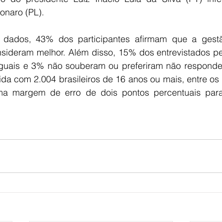
sonaro (PL).
ados, 43% dos participantes afirmam que a gestão 
sideram melhor. Além disso, 15% dos entrevistados 
guais e 3% não souberam ou preferiram não responder
da com 2.004 brasileiros de 16 anos ou mais, entre os 
ma margem de erro de dois pontos percentuais para