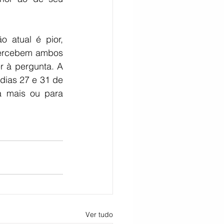
atual é pior, 
percebem ambos 
 à pergunta. A 
dias 27 e 31 de 
 mais ou para 
Ver tudo