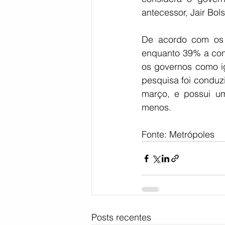
antecessor, Jair Bol
De acordo com os d
enquanto 39% a con
os governos como i
pesquisa foi conduzi
março, e possui u
menos. 
Fonte: Metrópoles
Posts recentes