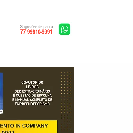
Sugestões de pauta
77 99810-9991
Edições impressas