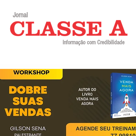
Jornal
Informação com Credibilidade
Contato
Sobre o jornal
Editorial