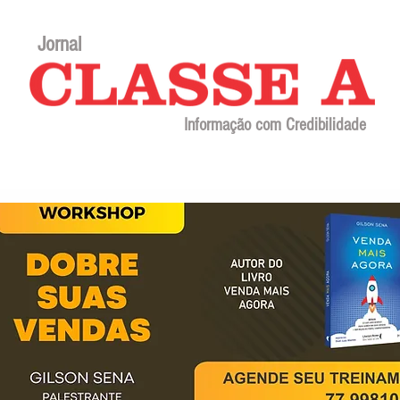
Jornal
Informação com Credibilidade
Contato
Sobre o jornal
Editorial