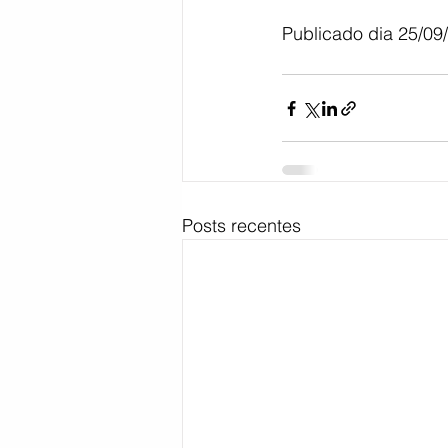
Publicado dia 25/09
Bahia
EDUCAÇÃO
SAÚD
Posts recentes