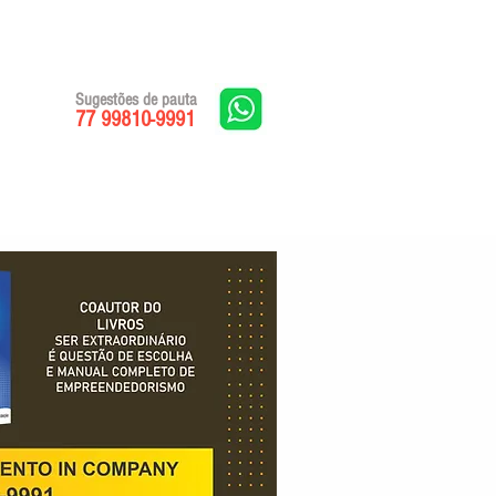
Sugestões de pauta
77 99810-9991
Edições impressas