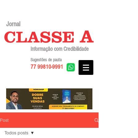
Jornal
Informação com Credibilidade
Sugestões de pauta
77 99810-9991
Post
Todos posts