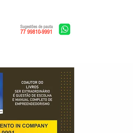
Sugestões de pauta
77 99810-9991
Edições impressas