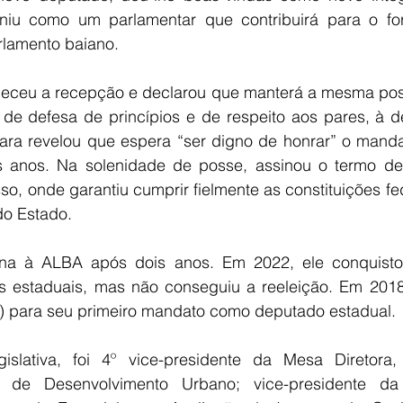
iniu como um parlamentar que contribuirá para o for
rlamento baiano.
eceu a recepção e declarou que manterá a mesma pos
ca de defesa de princípios e de respeito aos pares, à 
ra revelou que espera “ser digno de honrar” o mand
s anos. Na solenidade de posse, assinou o termo de
, onde garantiu cumprir fielmente as constituições fed
do Estado.
na à ALBA após dois anos. Em 2022, ele conquistou
s estaduais, mas não conseguiu a reeleição. Em 2018, 
) para seu primeiro mandato como deputado estadual. 
slativa, foi 4º vice-presidente da Mesa Diretora, 
 de Desenvolvimento Urbano; vice-presidente da