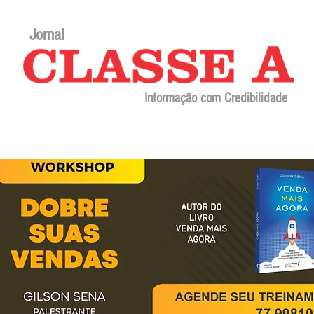
Jornal
Informação com Credibilidade
Contato
Sobre o jornal
Editorial