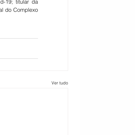
19; titular da 
al do Complexo 
Ver tudo