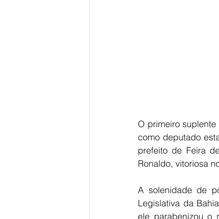
O primeiro suplent
como deputado estad
prefeito de Feira 
Ronaldo, vitoriosa n
A solenidade de po
Legislativa da Bah
ele parabenizou o 