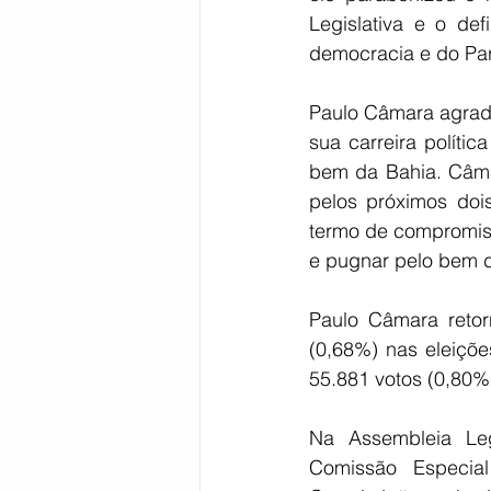
Legislativa e o def
democracia e do Pa
Paulo Câmara agrad
sua carreira políti
bem da Bahia. Câma
pelos próximos doi
termo de compromisso
e pugnar pelo bem 
Paulo Câmara retor
(0,68%) nas eleiçõe
55.881 votos (0,80%
Na Assembleia Legi
Comissão Especial