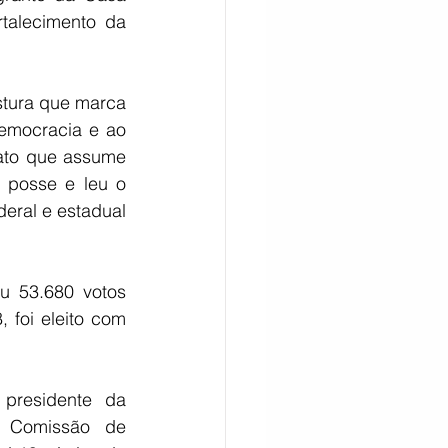
talecimento da 
tura que marca 
democracia e ao 
ato que assume 
 posse e leu o 
eral e estadual 
 53.680 votos 
foi eleito com 
presidente da 
 Comissão de 