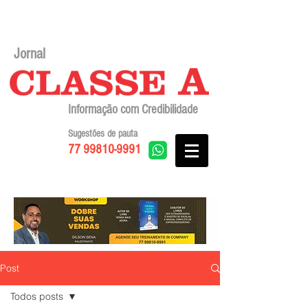
Jornal
Informação com Credibilidade
Sugestões de pauta
77 99810-9991
Post
Todos posts