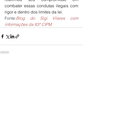
combater essas condutas ilegais com 
rigor e dentro dos limites da lei.
Fonte:
Blog do Sigi Vilares com 
informações da 83ª CIPM
Ver tudo
Posts recentes