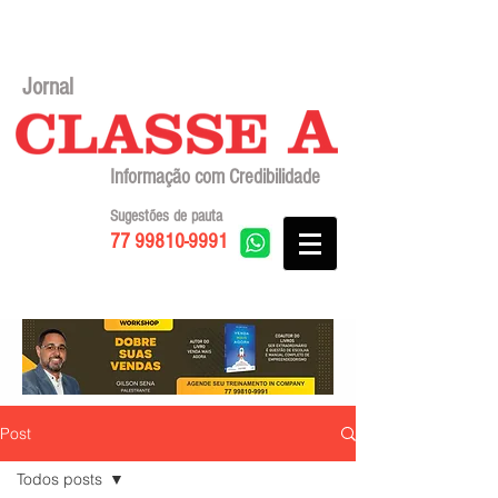
Jornal
Informação com Credibilidade
Sugestões de pauta
77 99810-9991
Post
Todos posts