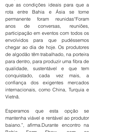
que as condições ideais para que a 
rota entre Bahia e Ásia se torne 
permanente foram reunidas“Foram 
anos de conversas, reuniões, 
participação em eventos com todos os 
envolvidos para que pudéssemos 
chegar ao dia de hoje. Os produtores 
de algodão têm trabalhado, na porteira 
para dentro, para produzir uma fibra de 
qualidade, sustentável e que tem 
conquistado, cada vez mais, a 
confiança dos exigentes mercados 
internacionais, como China, Turquia e 
Vietnã.
Esperamos que esta opção se 
mantenha viável e rentável ao produtor 
baiano.”, afirma.Durante encontro na 
Bahia Farm Show, com os 