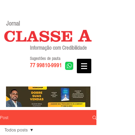
Jornal
Informação com Credibilidade
Sugestões de pauta
77 99810-9991
Post
Todos posts