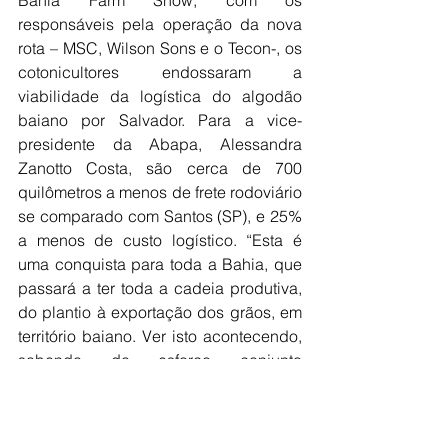
responsáveis pela operação da nova 
rota – MSC, Wilson Sons e o Tecon-, os 
cotonicultores endossaram a 
viabilidade da logística do algodão 
baiano por Salvador. Para a vice-
presidente da Abapa, Alessandra 
Zanotto Costa, são cerca de 700 
quilômetros a menos de frete rodoviário 
se comparado com Santos (SP), e 25% 
a menos de custo logístico. “Esta é 
uma conquista para toda a Bahia, que 
passará a ter toda a cadeia produtiva, 
do plantio à exportação dos grãos, em 
território baiano. Ver isto acontecendo, 
sabendo do esforço conjunto 
necessário para montar essa operação, 
muito nos orgulha”, afirma.