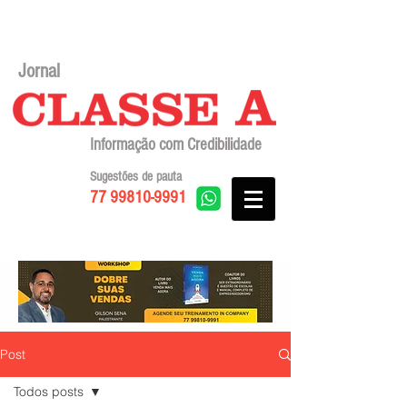
Jornal
Informação com Credibilidade
Sugestões de pauta
77 99810-9991
Post
Todos posts