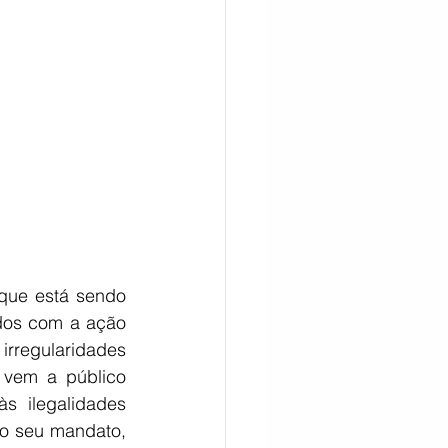
CITAÇÃO
ue está sendo 
dos com a ação 
irregularidades 
 vem a público 
 ilegalidades 
o seu mandato, 