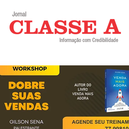
Jornal
Informação com Credibilidade
Contato
Sobre o jornal
Editorial