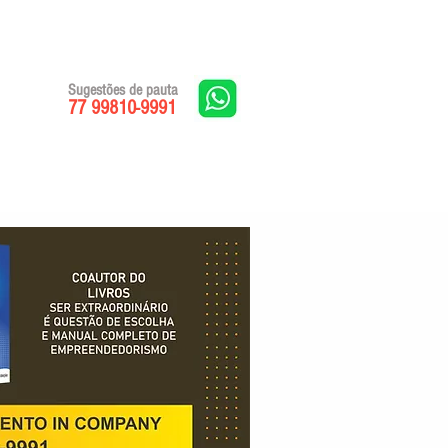
Sugestões de pauta
77 99810-9991
Edições impressas