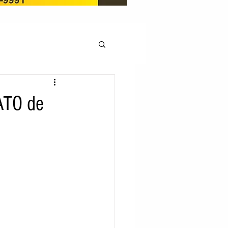
OCAÇÃO
ATO de
Pedito de renovação
LICENÇA AMBIENTAL
EM
REGIÃO OESTE