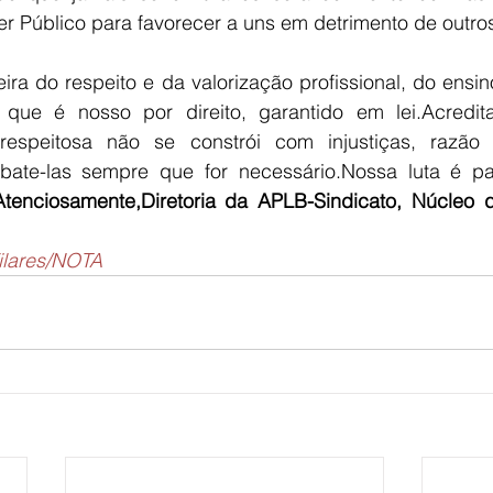
er Público para favorecer a uns em detrimento de outro
ra do respeito e da valorização profissional, do ensin
que é nosso por direito, garantido em lei.Acredi
respeitosa não se constrói com injustiças, razão 
te-las sempre que for necessário.Nossa luta é para
Atenciosamente,Diretoria da APLB-Sindicato, Núcleo 
Vilares/NOTA