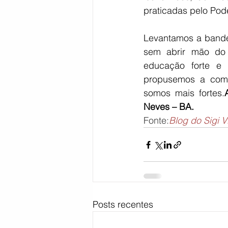
praticadas pelo Pod
Levantamos a bandei
sem abrir mão do 
educação forte e 
propusemos a comba
somos mais fortes.
Neves – BA.
Fonte:
Blog do Sigi 
Posts recentes