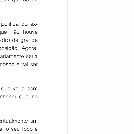
olítica do ex-
que não houve 
adro de grande 
osição. Agora, 
iamente seria 
osco e vai ser 
 que veria com 
nheceu que, no 
ntualmente um 
, o seu foco é 