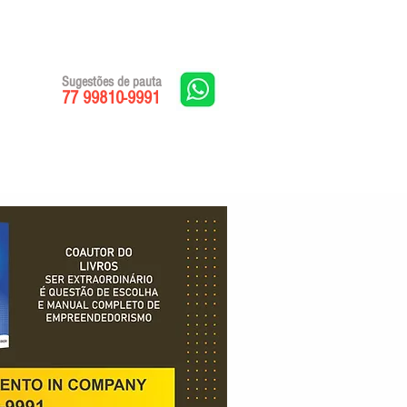
Sugestões de pauta
77 99810-9991
Edições impressas