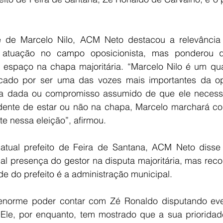
de Marcelo Nilo, ACM Neto destacou a relevância p
 atuação no campo oposicionista, mas ponderou 
 espaço na chapa majoritária. “Marcelo Nilo é um qu
acado por ser uma das vozes mais importantes da op
a dada ou compromisso assumido de que ele necessar
ente de estar ou não na chapa, Marcelo marchará con
 nessa eleição”, afirmou.
atual prefeito de Feira de Santana, ACM Neto disse
al presença do gestor na disputa majoritária, mas reco
e do prefeito é a administração municipal.
 enorme poder contar com Zé Ronaldo disputando eve
Ele, por enquanto, tem mostrado que a sua prioridade