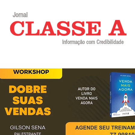
Jornal
Informação com Credibilidade
Contato
Sobre o jornal
Editorial