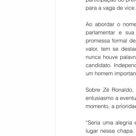
para a vaga de vice.
Ao abordar o nome 
parlamentar e sua
promessa formal de
valor, tem se dest
nunca houve palavr
candidato. Independ
um homem importante
Sobre Zé Ronaldo, 
entusiasmo a eventu
momento, a prioridad
“Seria uma alegria
lugar nessa chapa. 