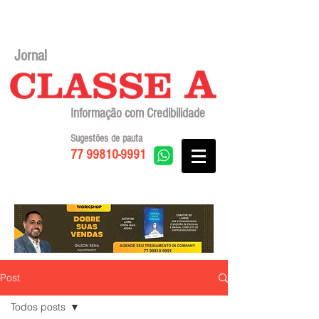
Jornal
Informação com Credibilidade
Sugestões de pauta
77 99810-9991
Post
Todos posts