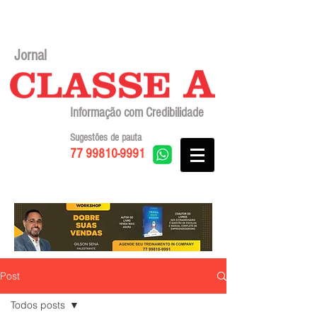
Jornal
Informação com Credibilidade
Sugestões de pauta
77 99810-9991
Post
Todos posts