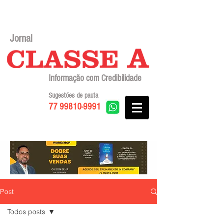
Jornal
Informação com Credibilidade
Sugestões de pauta
77 99810-9991
Post
Todos posts