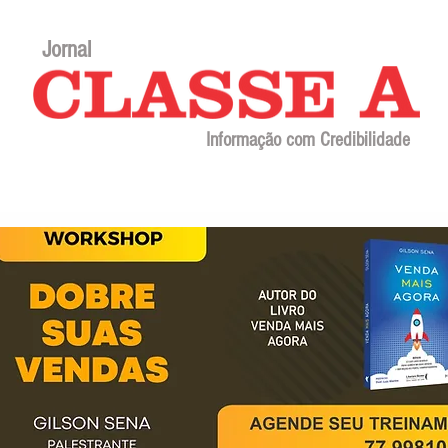
Jornal
Informação com Credibilidade
Contato
Sobre o jornal
Editorial