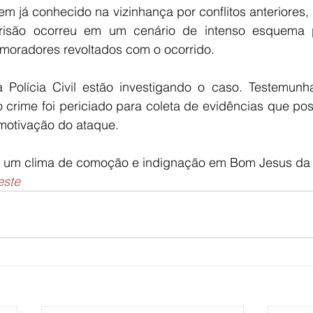
 já conhecido na vizinhança por conflitos anteriores, 
risão ocorreu em um cenário de intenso esquema po
moradores revoltados com o ocorrido.
 a Polícia Civil estão investigando o caso. Testemunh
o crime foi periciado para coleta de evidências que po
 motivação do ataque.
u um clima de comoção e indignação em Bom Jesus da
este