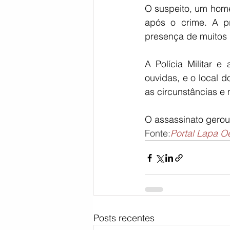
O suspeito, um homem
após o crime. A p
presença de muitos 
A Polícia Militar e
ouvidas, e o local d
as circunstâncias e
O assassinato gero
Fonte:
Portal Lapa O
Posts recentes