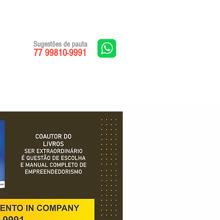
Sugestões de pauta
77 99810-9991
Edições impressas