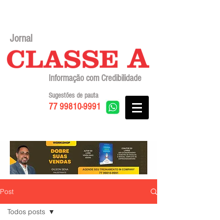
Jornal
Informação com Credibilidade
Sugestões de pauta
77 99810-9991
Post
Todos posts