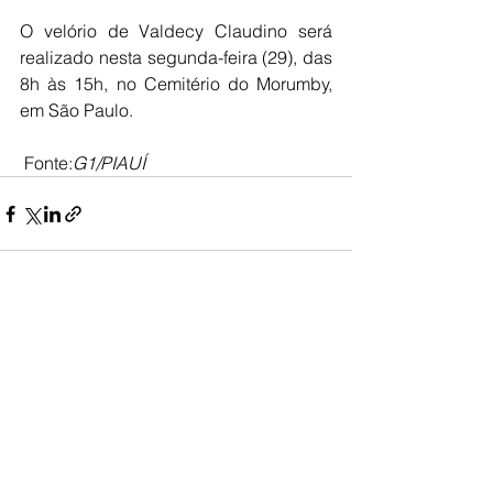
O velório de Valdecy Claudino será 
realizado nesta segunda-feira (29), das 
8h às 15h, no Cemitério do Morumby, 
em São Paulo.
 Fonte:
G1/PIAUÍ
Ver tudo
Posts recentes