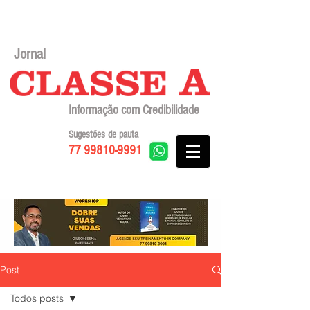
Jornal
Informação com Credibilidade
Sugestões de pauta
77 99810-9991
Post
Todos posts