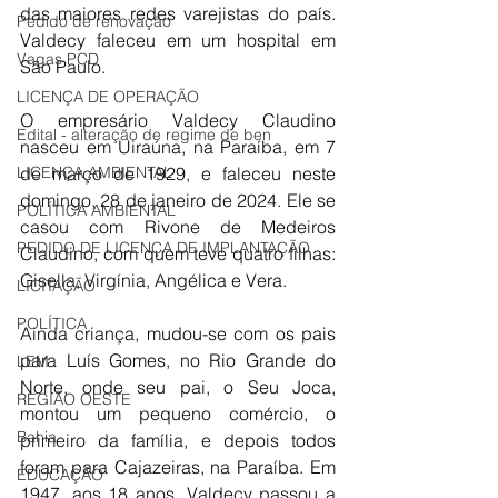
das maiores redes varejistas do país. 
Pedido de renovação
Valdecy faleceu em um hospital em 
Vagas PCD
São Paulo.
LICENÇA DE OPERAÇÃO
O empresário Valdecy Claudino 
Edital - alteração de regime de ben
nasceu em Uiraúna, na Paraíba, em 7 
LICENÇA AMBIENTAL
de março de 1929, e faleceu neste 
domingo, 28 de janeiro de 2024. Ele se 
POLÍTICA AMBIENTAL
casou com Rivone de Medeiros 
PEDIDO DE LICENÇA DE IMPLANTAÇÃO
Claudino, com quem teve quatro filhas: 
Gisella, Virgínia, Angélica e Vera.
LICITAÇÃO
POLÍTICA
Ainda criança, mudou-se com os pais 
para Luís Gomes, no Rio Grande do 
LEM
Norte, onde seu pai, o Seu Joca, 
REGIÃO OESTE
montou um pequeno comércio, o 
Bahia
primeiro da família, e depois todos 
foram para Cajazeiras, na Paraíba. Em 
EDUCAÇÃO
1947, aos 18 anos, Valdecy passou a 