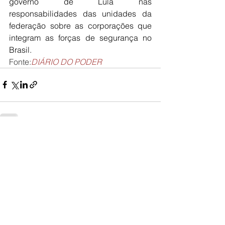
governo de Lula nas 
responsabilidades das unidades da 
federação sobre as corporações que 
integram as forças de segurança no 
Brasil.
Fonte:
DIÁRIO DO PODER
Ver tudo
Posts recentes