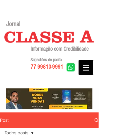
Jornal
Informação com Credibilidade
Sugestões de pauta
77 99810-9991
Post
Todos posts