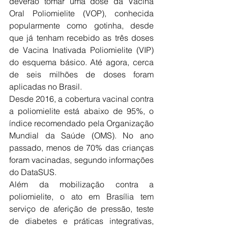
deverão tomar uma dose da Vacina 
Oral Poliomielite (VOP), conhecida 
popularmente como gotinha, desde 
que já tenham recebido as três doses 
de Vacina Inativada Poliomielite (VIP) 
do esquema básico. Até agora, cerca 
de seis milhões de doses foram 
aplicadas no Brasil.
Desde 2016, a cobertura vacinal contra 
a poliomielite está abaixo de 95%, o 
índice recomendado pela Organização 
Mundial da Saúde (OMS). No ano 
passado, menos de 70% das crianças 
foram vacinadas, segundo informações 
do DataSUS.
Além da mobilização contra a 
poliomielite, o ato em Brasília tem 
serviço de aferição de pressão, teste 
de diabetes e práticas integrativas, 