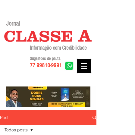
Jornal
Informação com Credibilidade
Sugestões de pauta
77 99810-9991
Post
Todos posts