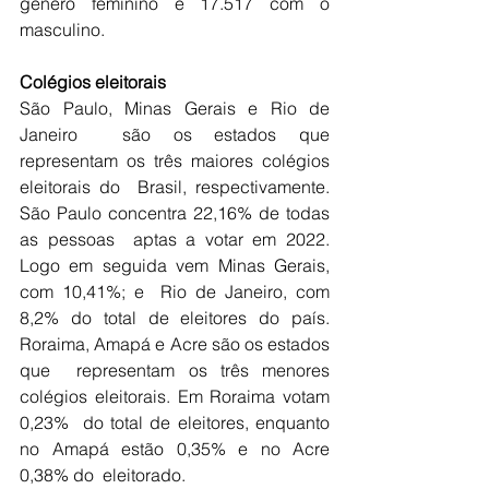
gênero feminino e 17.517 com o 
masculino. 
Colégios eleitorais
São Paulo, Minas Gerais e Rio de 
Janeiro  são os estados que 
representam os três maiores colégios 
eleitorais do  Brasil, respectivamente. 
São Paulo concentra 22,16% de todas 
as pessoas  aptas a votar em 2022. 
Logo em seguida vem Minas Gerais, 
com 10,41%; e  Rio de Janeiro, com 
8,2% do total de eleitores do país. 
Roraima, Amapá e Acre são os estados 
que  representam os três menores 
colégios eleitorais. Em Roraima votam 
0,23%  do total de eleitores, enquanto 
no Amapá estão 0,35% e no Acre 
0,38% do  eleitorado. 