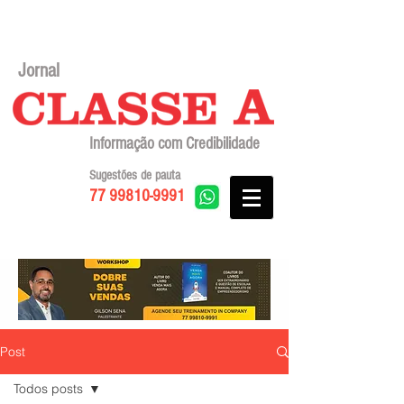
Jornal
Informação com Credibilidade
Sugestões de pauta
77 99810-9991
Post
Todos posts