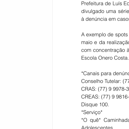
Prefeitura de Luís 
divulgado uma série
à denúncia em casos
A exemplo de spots 
maio e da realizaçã
com concentração às
Escola Onero Costa.
*Canais para denúnc
Conselho Tutelar: (7
CRAS: (77) 9 9978-
CREAS: (77) 9 9816
Disque 100. 
*Serviço*
*O quê* Caminhada
Adolescentes.