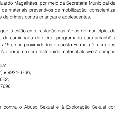
Eduardo Magalhães, por meio da Secretaria Municipal da
 de materiais preventivos de mobilização, conscientiza
 de crimes contra crianças e adolescentes. 
que já estão em circulação nas rádios do município, de
o da caminhada de alerta, programada para amanhã, d
 15h, nas proximidades do posto Formula 1, com dest
 No percurso será distribuído material alusivo à campa
ia* 
7) 9 9924-3736;
3822;
-7696;
 contra o Abuso Sexual e à Exploração Sexual cont