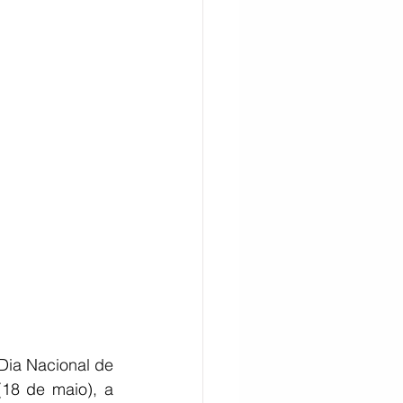
CITAÇÃO
ia Nacional de 
8 de maio), a 