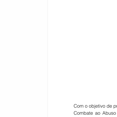
Bahia
EDUCAÇÃO
SAÚD
Com o objetivo de p
Combate ao Abuso e