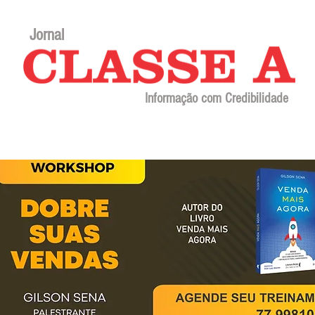
Jornal
Informação com Credibilidade
Contato
Sobre o jornal
Editorial