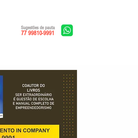
Sugestões de pauta
77 99810-9991
Edições impressas