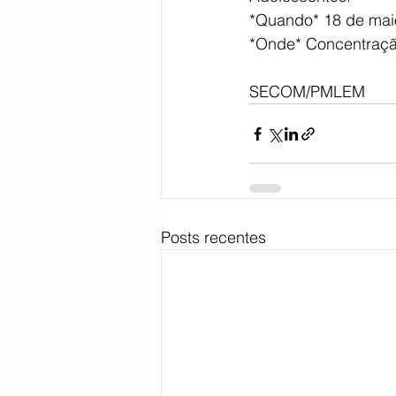
*Quando* 18 de maio
*Onde* Concentraçã
SECOM/PMLEM
Posts recentes