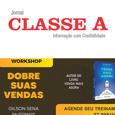
Jornal
Informação com Credibilidade
Contato
Sobre o jornal
Editorial