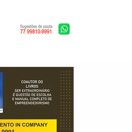
Sugestões de pauta
77 99810-9991
Edições impressas