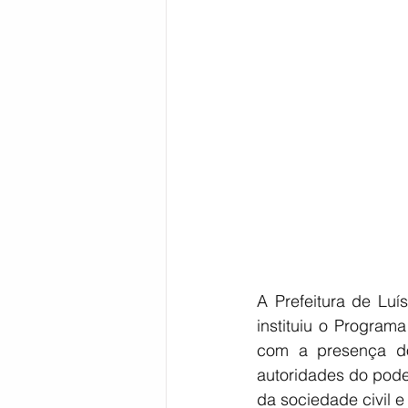
Bahia
EDUCAÇÃO
SAÚD
A Prefeitura de Luí
instituiu o Program
com a presença do
autoridades do poder 
da sociedade civil e