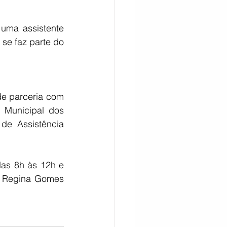
ma assistente 
se faz parte do 
de parceria com 
 Municipal dos 
e Assistência 
as 8h às 12h e 
a Regina Gomes 