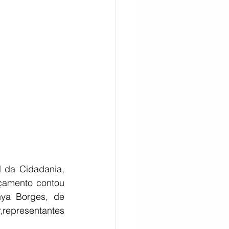
CITAÇÃO
 da Cidadania, 
çamento contou 
ya Borges, de 
r,representantes 