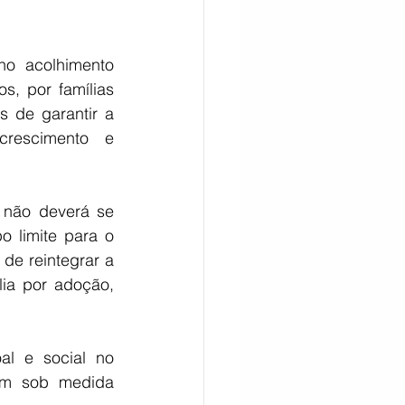
o acolhimento 
, por famílias 
 de garantir a 
rescimento e 
não deverá se 
 limite para o 
de reintegrar a 
ia por adoção, 
l e social no 
am sob medida 