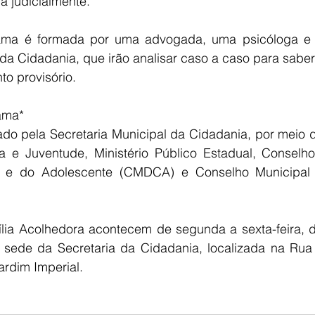
a judicialmente. 
ama é formada por uma advogada, uma psicóloga e u
 da Cidadania, que irão analisar caso a caso para saber 
to provisório. 
ama*
tado pela Secretaria Municipal da Cidadania, por meio 
a e Juventude, Ministério Público Estadual, Conselho
a e do Adolescente (CMDCA) e Conselho Municipal d
ia Acolhedora acontecem de segunda a sexta-feira, d
 sede da Secretaria da Cidadania, localizada na Ru
ardim Imperial.