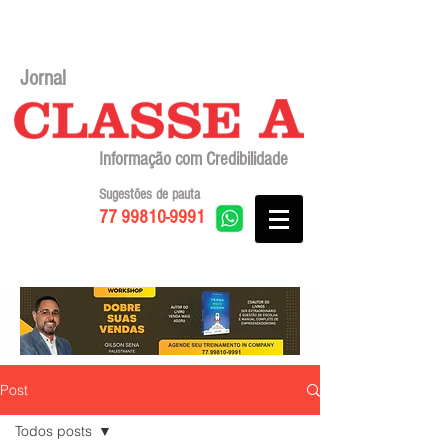
Jornal
Informação com Credibilidade
Sugestões de pauta
77 99810-9991
Post
Todos posts