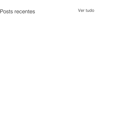
Ver tudo
Posts recentes
Comentários