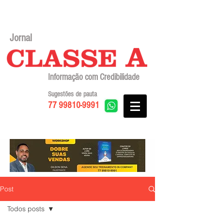
Jornal
Informação com Credibilidade
Sugestões de pauta
77 99810-9991
Post
Todos posts