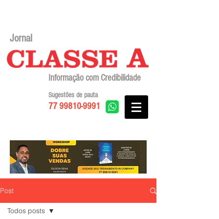
Jornal
Informação com Credibilidade
Sugestões de pauta
77 99810-9991
Post
Todos posts