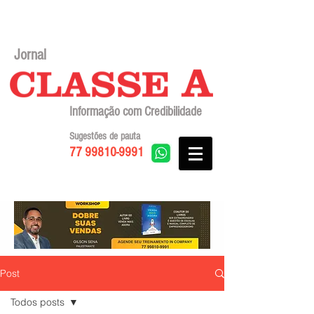
Jornal
Informação com Credibilidade
Sugestões de pauta
77 99810-9991
Post
Todos posts