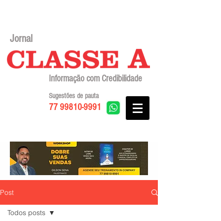
Jornal
Informação com Credibilidade
Sugestões de pauta
77 99810-9991
Post
Todos posts