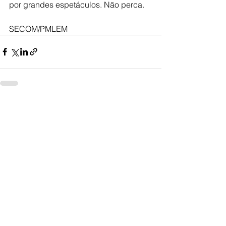
por grandes espetáculos. Não perca.
SECOM/PMLEM
Ver tudo
Posts recentes