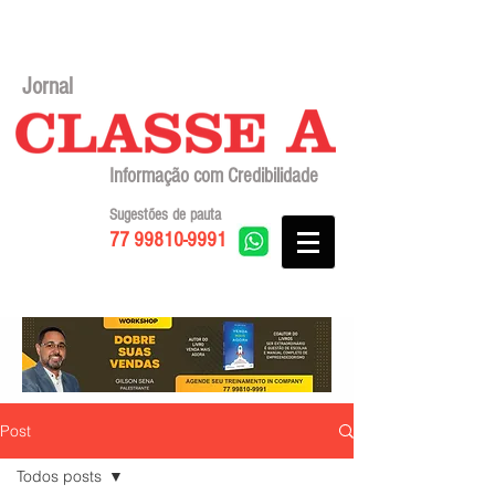
Jornal
Informação com Credibilidade
Sugestões de pauta
77 99810-9991
Post
Todos posts