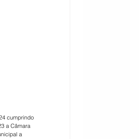
CITAÇÃO
024 cumprindo 
23 a Câmara 
nicipal a 