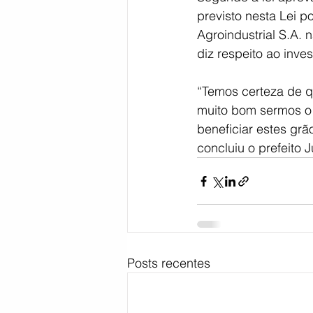
previsto nesta Lei 
Agroindustrial S.A.
diz respeito ao inve
“Temos certeza de q
muito bom sermos o 
beneficiar estes gr
concluiu o prefeito 
Posts recentes