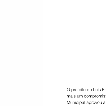
Bahia
EDUCAÇÃO
SAÚD
O prefeito de Luís 
mais um compromiss
Municipal aprovou a 