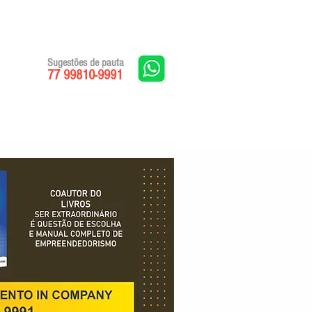
Sugestões de pauta
77 99810-9991
Edições impressas