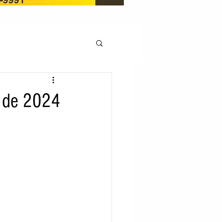
OCAÇÃO
o de 2024
Pedito de renovação
LICENÇA AMBIENTAL
EM
REGIÃO OESTE