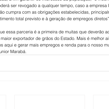
poderá ser revogado a qualquer tempo, caso a empresa
 não cumpra com as obrigações estabelecidas, principa
stimento total previsto e à geração de empregos diretos”
ue essa parceria é a primeira de muitas que deverão ac
maior exportador de grãos do Estado. Mais é melhor a
ãos aqui e gerar mais empregos e renda para o nosso mu
Junior Marabá.