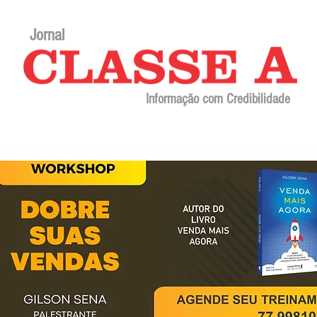
Jornal
Informação com Credibilidade
Contato
Sobre o jornal
Editorial