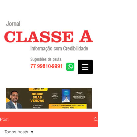
Jornal
Informação com Credibilidade
Sugestões de pauta
77 99810-9991
Post
Todos posts