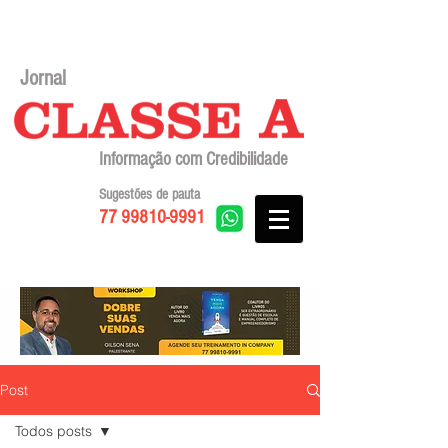
Jornal
Informação com Credibilidade
Sugestões de pauta
77 99810-9991
Post
Todos posts