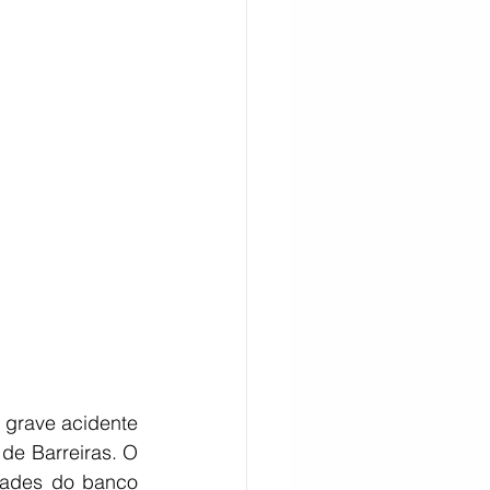
CITAÇÃO
 grave acidente 
de Barreiras. O 
ades do banco 