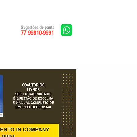
Sugestões de pauta
77 99810-9991
Edições impressas