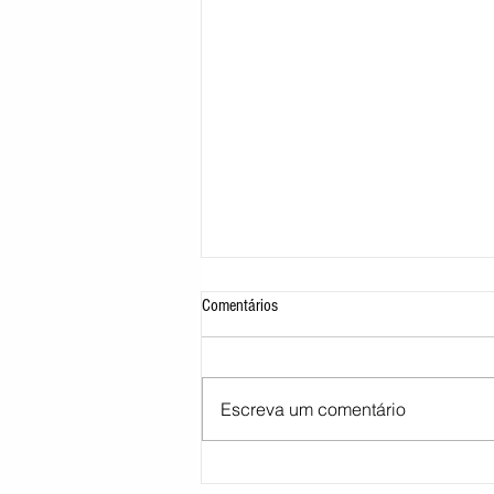
Comentários
Escreva um comentário
STJ decide tirar cargo de ministro