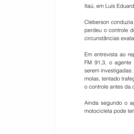
Itaú, em Luís Eduar
Cleberson conduzia 
perdeu o controle d
circunstâncias exata
Em entrevista ao re
FM 91,3, o agente 
serem investigadas:
molas, tentado trafe
o controle antes da 
Ainda segundo o ag
motocicleta pode ter