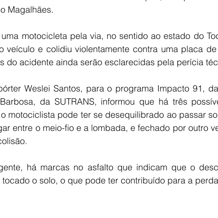
do Magalhães.
uma motocicleta pela via, no sentido ao estado do Toc
o veículo e colidiu violentamente contra uma placa de 
s do acidente ainda serão esclarecidas pela perícia téc
pórter Weslei Santos, para o programa Impacto 91, da
Barbosa, da SUTRANS, informou que há três possívei
 o motociclista pode ter se desequilibrado ao passar s
gar entre o meio-fio e a lombada, e fechado por outro v
colisão.
ente, há marcas no asfalto que indicam que o desca
 tocado o solo, o que pode ter contribuído para a perda