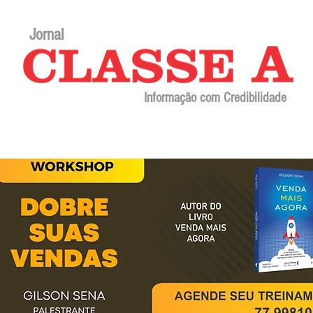
Jornal
Informação com Credibilidade
Contato
Sobre o jornal
Editorial