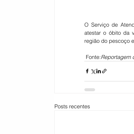
O Serviço de Aten
atestar o óbito da 
região do pescoço e
 Fonte:
Reportagem de
Posts recentes