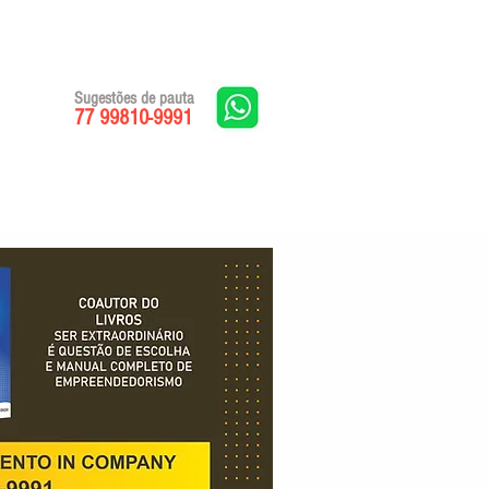
Sugestões de pauta
77 99810-9991
Edições impressas