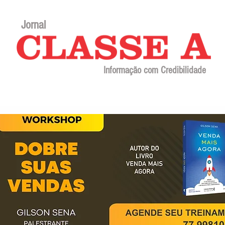
Jornal
Informação com Credibilidade
Contato
Sobre o jornal
Editorial