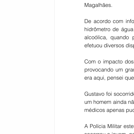
Magalhães.
De acordo com inf
hidrômetro de água
alcoólica, quando
efetuou diversos disp
Com o impacto dos 
provocando um gran
era aqui, pensei que
Gustavo foi socorrid
um homem ainda não 
médicos apenas pude
A Polícia Militar e