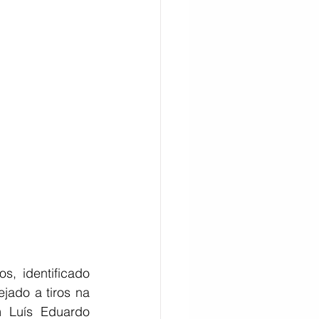
CITAÇÃO
, identificado 
ado a tiros na 
 Luís Eduardo 