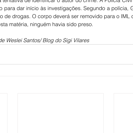
tentativa de identificar o autor do crime. A Polícia Civ
 para dar início às investigações. Segundo a polícia, 
co de drogas. O corpo deverá ser removido para o IML d
sta matéria, ninguém havia sido preso.
 Weslei Santos/ Blog do Sigi Vilares