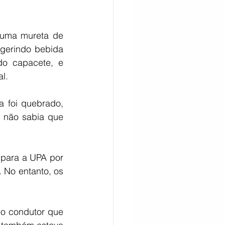
uma mureta de 
gerindo bebida 
o capacete, e 
al.
 foi quebrado, 
 não sabia que 
 para a UPA por 
No entanto, os 
o condutor que 