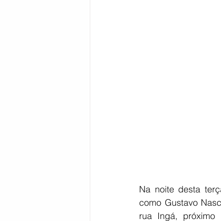
Bahia
EDUCAÇÃO
SAÚD
Na noite desta terç
como Gustavo Nascim
rua Ingá, próximo