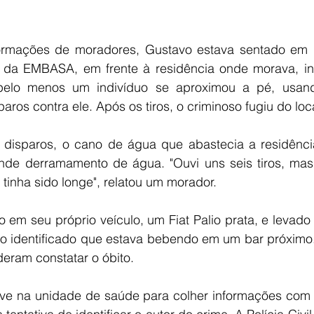
ormações de moradores, Gustavo estava sentado em 
 da EMBASA, em frente à residência onde morava, in
 pelo menos um indivíduo se aproximou a pé, usand
aros contra ele. Após os tiros, o criminoso fugiu do loc
disparos, o cano de água que abastecia a residência
de derramamento de água. "Ouvi uns seis tiros, mas
 tinha sido longe", relatou um morador.
o em seu próprio veículo, um Fiat Palio prata, e levado
identificado que estava bebendo em um bar próximo. 
ram constatar o óbito.
steve na unidade de saúde para colher informações com 