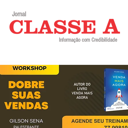
Jornal
Informação com Credibilidade
Contato
Sobre o jornal
Editorial