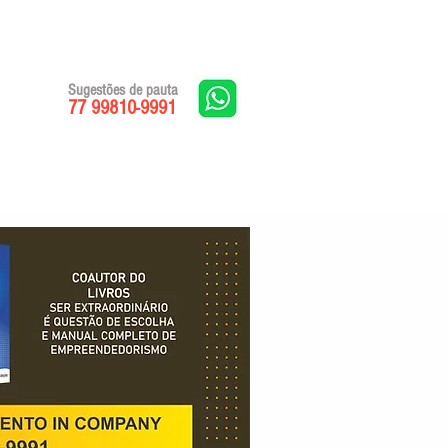
Sugestões de pauta
77 99810-9991
Edições impressas