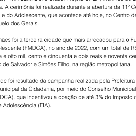
a. A cerimônia foi realizada durante a abertura da 11º C
ça e do Adolescente, que acontece até hoje, no Centro d
elo dos Gerais.
ães foi a terceira cidade que mais arrecadou para o F
lescente (FMDCA), no ano de 2022, com um total de R
a e oito mil, cento e cinquenta e dois reais e noventa ce
 de Salvador e Simões Filho, na região metropolitana. 
e foi resultado da campanha realizada pela Prefeitura 
Municipal da Cidadania, por meio do Conselho Municipal
DCA), que incentivou a doação de até 3% do Imposto 
e Adolescência (FIA).