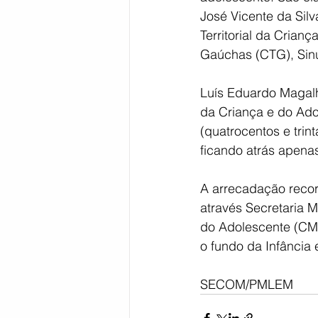
José Vicente da Silv
Territorial da Crian
Gaúchas (CTG), Sinu
Luís Eduardo Magalh
da Criança e do Ado
(quatrocentos e trint
ficando atrás apenas
A arrecadação record
através Secretaria 
do Adolescente (CM
o fundo da Infância 
SECOM/PMLEM