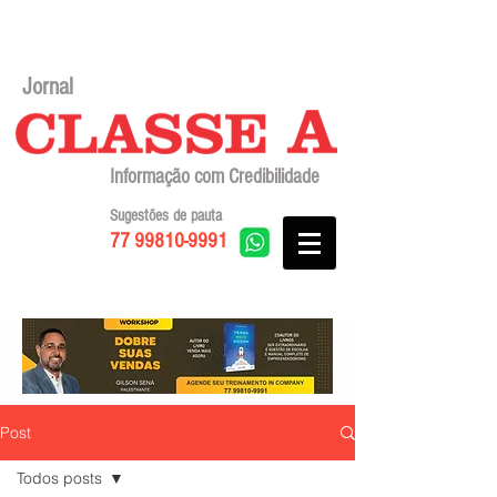
Jornal
Informação com Credibilidade
Sugestões de pauta
77 99810-9991
Post
Todos posts