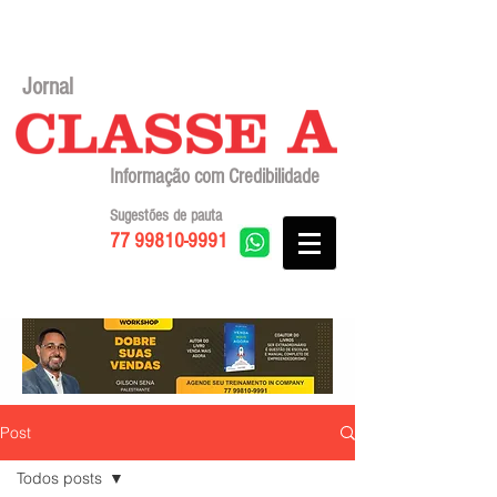
Jornal
Informação com Credibilidade
Sugestões de pauta
77 99810-9991
Post
Todos posts