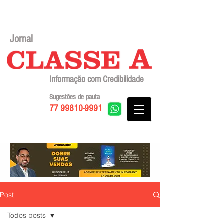
Jornal
Informação com Credibilidade
Sugestões de pauta
77 99810-9991
Post
Todos posts