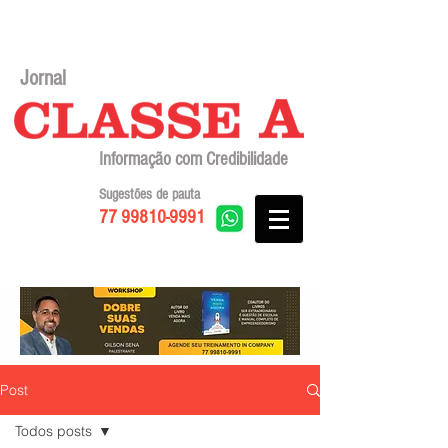
Jornal
Informação com Credibilidade
Sugestões de pauta
77 99810-9991
Post
Todos posts