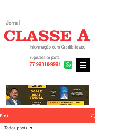
Jornal
Informação com Credibilidade
Sugestões de pauta
77 99810-9991
Post
Todos posts