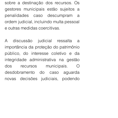
sobre a destinação dos recursos. Os 
gestores municipais estão sujeitos a 
penalidades caso descumpram a 
ordem judicial, incluindo multa pessoal 
e outras medidas coercitivas.
A discussão judicial ressalta a 
importância da proteção do patrimônio 
público, do interesse coletivo e da 
integridade administrativa na gestão 
dos recursos municipais. O 
desdobramento do caso aguarda 
novas decisões judiciais, podendo 
impactar diretamente a gestão 
financeira e as políticas públicas locais 
no curto prazo.
Fonte:
Caso de Política