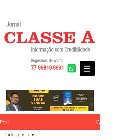
Jornal
Informação com Credibilidade
Sugestões de pauta
77 99810-9991
Post
Todos posts