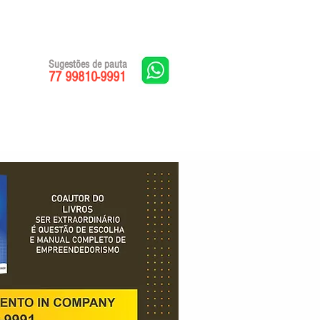
Sugestões de pauta
77 99810-9991
Edições impressas