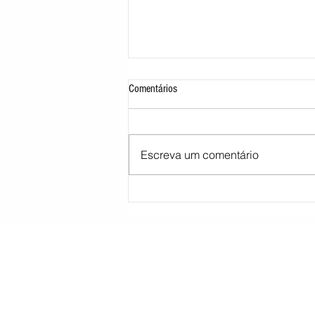
Comentários
Escreva um comentário
STJ decide tirar cargo de ministro
Marco Buzzi por acusações de assédio
sexual