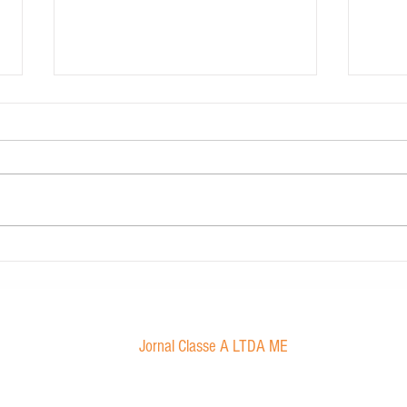
Contabilidade Dourado
Morae
proibi
Jornal Classe A LTDA ME
Av. Tancredo Neves, 1016 - Aroldo da Cruz
CEP: 47850-000 / Luís Eduardo Magalhães-BA
jornalclassea@yahoo.com.br