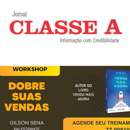
Jornal
Informação com Credibilidade
Contato
Sobre o jornal
Editorial