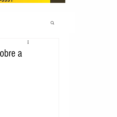
OCAÇÃO
sobre a
Pedito de renovação
LICENÇA AMBIENTAL
EM
REGIÃO OESTE