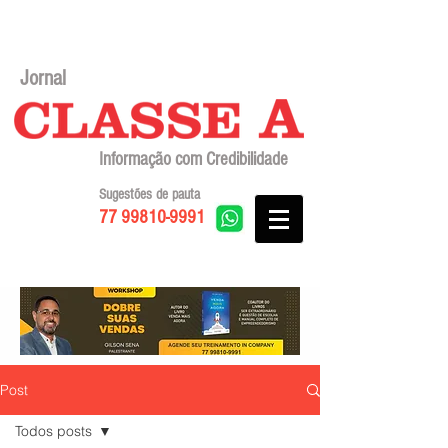
Jornal
Informação com Credibilidade
Sugestões de pauta
77 99810-9991
Post
Todos posts