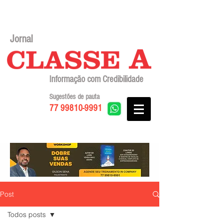
Jornal
Informação com Credibilidade
Sugestões de pauta
77 99810-9991
Post
Todos posts