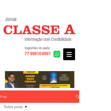
Jornal
Informação com Credibilidade
Sugestões de pauta
77 99810-9991
Post
Todos posts