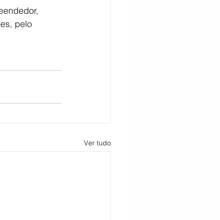
eendedor, 
es, pelo 
Ver tudo