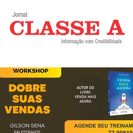
Jornal
Informação com Credibilidade
Contato
Sobre o jornal
Editorial