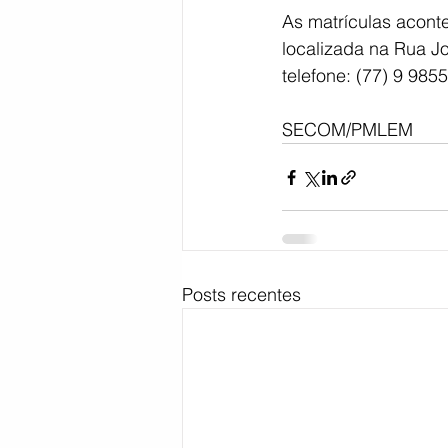
As matrículas acont
localizada na Rua J
telefone: (77) 9 985
SECOM/PMLEM
Posts recentes