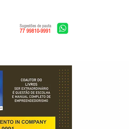
Sugestões de pauta
77 99810-9991
Edições impressas