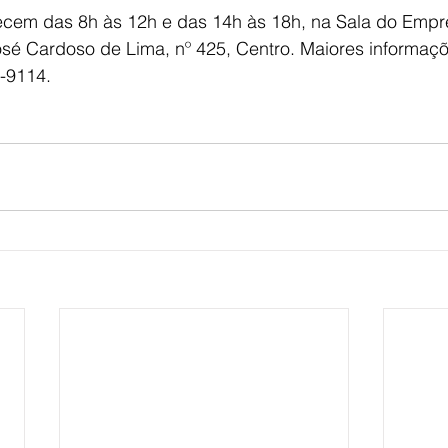
ecem das 8h às 12h e das 14h às 18h, na Sala do Empr
osé Cardoso de Lima, nº 425, Centro. Maiores informaçõ
5-9114.