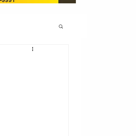
OCAÇÃO
Pedito de renovação
LICENÇA AMBIENTAL
EM
REGIÃO OESTE