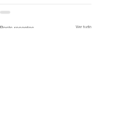
Ver tudo
Posts recentes