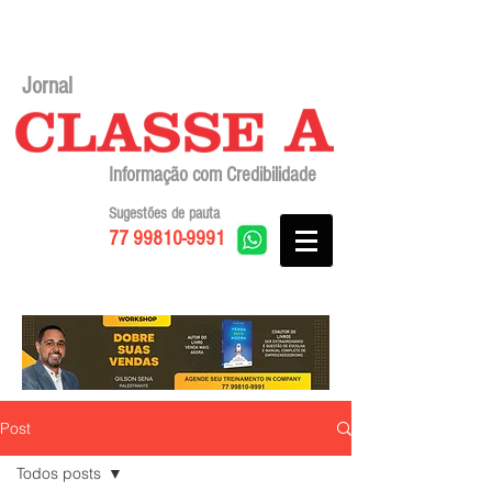
Jornal
Informação com Credibilidade
Sugestões de pauta
77 99810-9991
Post
Todos posts