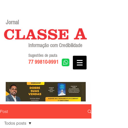
Jornal
Informação com Credibilidade
Sugestões de pauta
77 99810-9991
Post
Todos posts