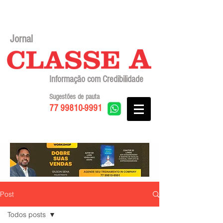
Jornal
Informação com Credibilidade
Sugestões de pauta
77 99810-9991
Post
Todos posts