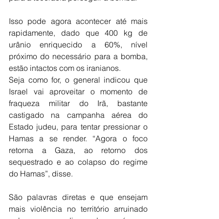
Isso pode agora acontecer até mais 
rapidamente, dado que 400 kg de 
urânio enriquecido a 60%, nível 
próximo do necessário para a bomba, 
estão intactos com os iranianos.
Seja como for, o general indicou que 
Israel vai aproveitar o momento de 
fraqueza militar do Irã, bastante 
castigado na campanha aérea do 
Estado judeu, para tentar pressionar o 
Hamas a se render. “Agora o foco 
retorna a Gaza, ao retorno dos 
sequestrado e ao colapso do regime 
do Hamas”, disse.
São palavras diretas e que ensejam 
mais violência no território arruinado 