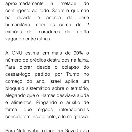
aproximadamente a metade do 
contingente ao todo. Sobre o que não 
há dúvida é acerca da crise 
humanitária, com os cerca de 2 
milhões de moradores da região 
vagando entre ruínas.
A ONU estima em mais de 90% o 
número de prédios destruídos na faixa. 
Para piorar, desde o colapso do 
cessar-fogo pedido por Trump no 
começo do ano, Israel aplica um 
bloqueio sistemático sobre o território, 
alegando que o Hamas desviava ajuda 
e alimentos. Pingando o auxílio de 
forma que órgãos internacionais 
consideram insuficiente, a fome grassa.
Para Netanyahu, o foco em Gaza traz o 