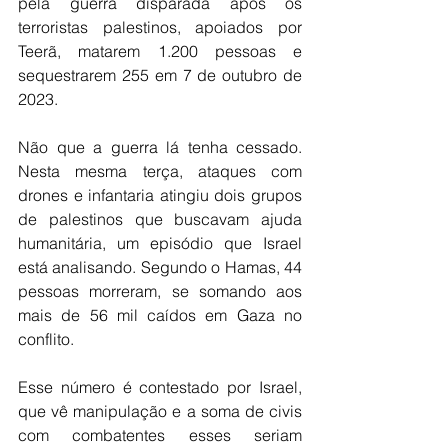
pela guerra disparada após os 
terroristas palestinos, apoiados por 
Teerã, matarem 1.200 pessoas e 
sequestrarem 255 em 7 de outubro de 
2023.
Não que a guerra lá tenha cessado. 
Nesta mesma terça, ataques com 
drones e infantaria atingiu dois grupos 
de palestinos que buscavam ajuda 
humanitária, um episódio que Israel 
está analisando. Segundo o Hamas, 44 
pessoas morreram, se somando aos 
mais de 56 mil caídos em Gaza no 
conflito.
Esse número é contestado por Israel, 
que vê manipulação e a soma de civis 
com combatentes esses seriam 