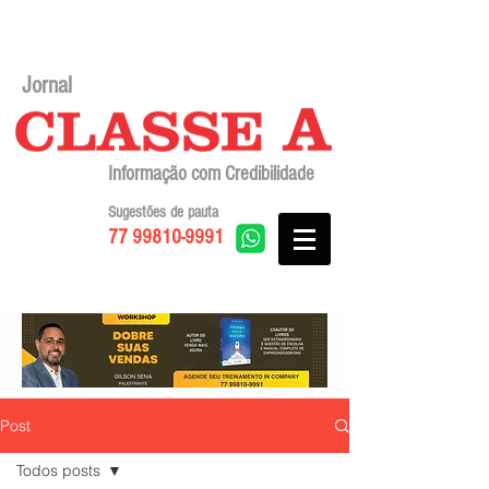
Jornal
Informação com Credibilidade
Sugestões de pauta
77 99810-9991
Post
Todos posts