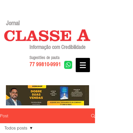
Jornal
Informação com Credibilidade
Sugestões de pauta
77 99810-9991
Post
Todos posts